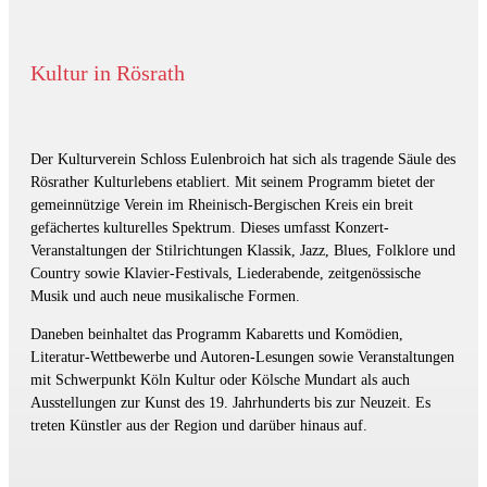
Kultur in Rösrath
Der Kulturverein Schloss Eulenbroich hat sich als tragende Säule des
Rösrather Kulturlebens etabliert. Mit seinem Programm bietet der
gemeinnützige Verein im Rheinisch-Bergischen Kreis ein breit
gefächertes kulturelles Spektrum. Dieses umfasst Konzert-
Veranstaltungen der Stilrichtungen Klassik, Jazz, Blues, Folklore und
Country sowie Klavier-Festivals, Liederabende, zeitgenössische
Musik und auch neue musikalische Formen.
Daneben beinhaltet das Programm Kabaretts und Komödien,
Literatur-Wettbewerbe und Autoren-Lesungen sowie Veranstaltungen
mit Schwerpunkt Köln Kultur oder Kölsche Mundart als auch
Ausstellungen zur Kunst des 19. Jahrhunderts bis zur Neuzeit. Es
treten Künstler aus der Region und darüber hinaus auf.