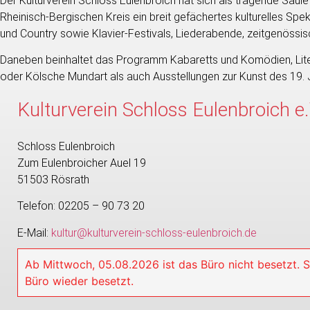
Der Kulturverein Schloss Eulenbroich hat sich als tragende Säul
Rheinisch-Bergischen Kreis ein breit gefächertes kulturelles Spe
und Country sowie Klavier-Festivals, Liederabende, zeitgenöss
Daneben beinhaltet das Programm Kabaretts und Komödien, Lite
oder Kölsche Mundart als auch Ausstellungen zur Kunst des 19. Ja
Kulturverein Schloss Eulenbroich e.
Schloss Eulenbroich
Zum Eulenbroicher Auel 19
51503 Rösrath
Telefon: 02205 – 90 73 20
E-Mail:
kultur@kulturverein-schloss-eulenbroich.de
Ab Mittwoch, 05.08.2026 ist das Büro nicht besetzt. S
Büro wieder besetzt.