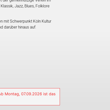
et der gemeinnützige Verein im
Klassik, Jazz, Blues, Folklore
 mit Schwerpunkt Köln Kultur
d darüber hinaus auf.
 Ab Montag, 07.09.2026 ist das