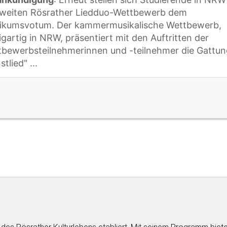
zweiten Rösrather Liedduo-Wettbewerb dem
likumsvotum. Der kammermusikalische Wettbewerb,
igartig in NRW, präsentiert mit den Auftritten der
bewerbsteilnehmerinnen und -teilnehmer die Gattun
stlied"
...