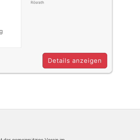
Rösrath
g
Details anzeigen