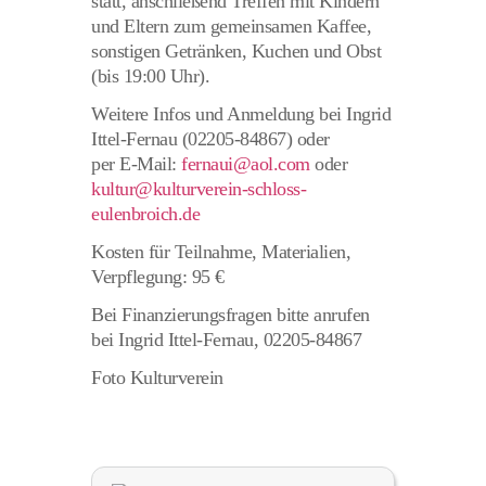
statt, anschließend Treffen mit Kindern
und Eltern zum gemeinsamen Kaffee,
sonstigen Getränken, Kuchen und Obst
(bis 19:00 Uhr).
Weitere Infos und Anmeldung bei Ingrid
Ittel-Fernau (02205-84867) oder
per E-Mail:
fernaui@aol.com
oder
kultur@kulturverein-schloss-
eulenbroich.de
Kosten für Teilnahme, Materialien,
Verpflegung: 95 €
Bei Finanzierungsfragen bitte anrufen
bei Ingrid Ittel-Fernau, 02205-84867
Foto Kulturverein