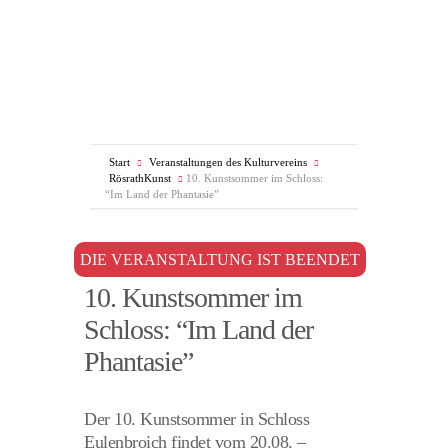
Start
Veranstaltungen des Kulturvereins
RösrathKunst
10. Kunstsommer im Schloss:
“Im Land der Phantasie”
DIE VERANSTALTUNG IST BEENDET
10. Kunstsommer im
Schloss: “Im Land der
Phantasie”
Der 10. Kunstsommer in Schloss
Eulenbroich findet vom 20.08. –