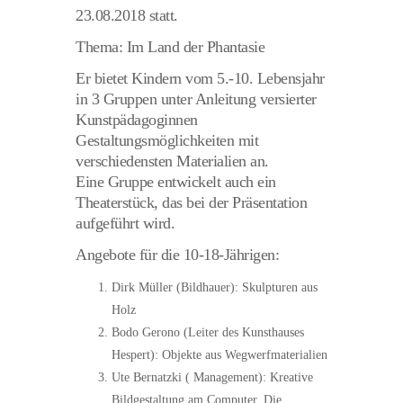
23.08.2018 statt.
Thema: Im Land der Phantasie
Er bietet
Kindern vom 5.-10. Lebensjahr
in 3 Gruppen
unter Anleitung versierter
Kunstpädagoginnen
Gestaltungsmöglichkeiten mit
verschiedensten Materialien
an.
Eine Gruppe entwickelt auch ein
Theaterstück
, das bei der Präsentation
aufgeführt wird.
Angebote für die 10-18-Jährigen:
Dirk Müller
(Bildhauer)
:
Skulpturen aus
Holz
Bodo Gerono
(Leiter des Kunsthauses
Hespert)
: Objekte aus Wegwerfmaterialien
Ute Bernatzki (
Management)
: Kreative
Bildgestaltung am Computer.
Die