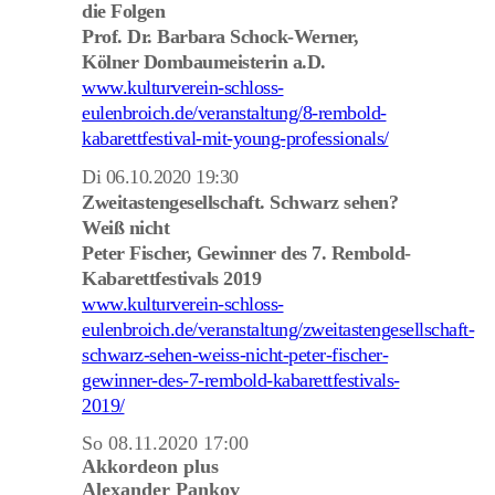
die Folgen
Prof. Dr. Barbara Schock-Werner,
Kölner Dombaumeisterin a.D.
www.kulturverein-schloss-
eulenbroich.de/veranstaltung/8-rembold-
kabarettfestival-mit-young-professionals/
Di 06.10.2020 19:30
Zweitastengesellschaft. Schwarz sehen?
Weiß nicht
Peter Fischer, Gewinner des 7. Rembold-
Kabarettfestivals 2019
www.kulturverein-schloss-
eulenbroich.de/veranstaltung/zweitastengesellschaft-
schwarz-sehen-weiss-nicht-peter-fischer-
gewinner-des-7-rembold-kabarettfestivals-
2019/
So 08.11.2020 17:00
Akkordeon plus
Alexander Pankov