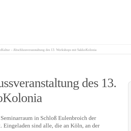
nKultur – Abschlussveranstaltung des 13. Workshops mit SakkoKolonia
ssveranstaltung des 13.
oKolonia
n Seminarraum in Schloß Eulenbroich der
 Eingeladen sind alle, die an Köln, an der