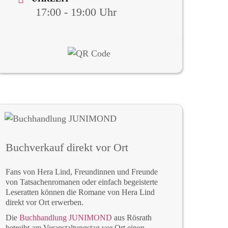
17:00 - 19:00
Buchverkauf direkt vor Ort
Fans von Hera Lind, Freundinnen und Freunde
von Tatsachenromanen oder einfach begeisterte
Leseratten können die Romane von Hera Lind
direkt vor Ort erwerben.
Die
Buchhandlung JUNIMOND
aus Rösrath
betreibt am Veranstaltungstag vor Ort einen