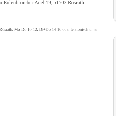
m Eulenbroicher Auel 19, 51503 Rösrath.
Rösrath, Mo-Do 10-12, Di+Do 14-16 oder telefonisch unter