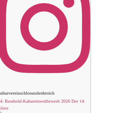
ulturvereinschlosseulenbroich
4. Rembold-Kabarettwettbewerb 2026 Der 14.
ösra