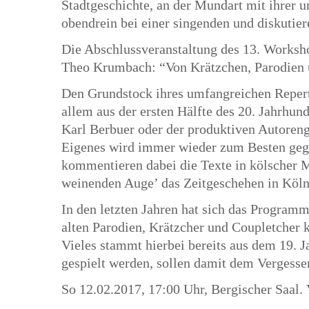
Stadtgeschichte, an der Mundart mit ihrer 
obendrein bei einer singenden und diskutie
Die Abschlussveranstaltung des 13. Worksh
Theo Krumbach: “Von Krätzchen, Parodien 
Den Grundstock ihres umfangreichen Reperto
allem aus der ersten Hälfte des 20. Jahrhun
Karl Berbuer oder der produktiven Autoren
Eigenes wird immer wieder zum Besten gege
kommentieren dabei die Texte in kölscher 
weinenden Auge’ das Zeitgeschehen in Köln
In den letzten Jahren hat sich das Programm
alten Parodien, Krätzcher und Coupletcher 
Vieles stammt hierbei bereits aus dem 19. Ja
gespielt werden, sollen damit dem Vergesse
So 12.02.2017, 17:00 Uhr, Bergischer Saal