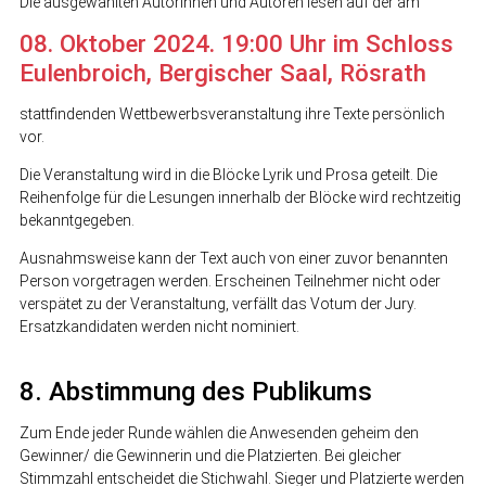
Die ausgewählten Autorinnen und Autoren lesen auf der am
08. Oktober 2024. 19:00 Uhr im Schloss
Eulenbroich, Bergischer Saal, Rösrath
stattfindenden Wettbewerbsveranstaltung ihre Texte persönlich
vor.
Die Veranstaltung wird in die Blöcke Lyrik und Prosa geteilt. Die
Reihenfolge für die Lesungen innerhalb der Blöcke wird rechtzeitig
bekanntgegeben.
Ausnahmsweise kann der Text auch von einer zuvor benannten
Person vorgetragen werden. Erscheinen Teilnehmer nicht oder
verspätet zu der Veranstaltung, verfällt das Votum der Jury.
Ersatzkandidaten werden nicht nominiert.
8. Abstimmung des Publikums
Zum Ende jeder Runde wählen die Anwesenden geheim den
Gewinner/ die Gewinnerin und die Platzierten. Bei gleicher
Stimmzahl entscheidet die Stichwahl. Sieger und Platzierte werden