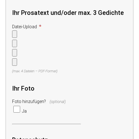
Ihr Prosatext und/oder max. 3 Gedichte
*
Datei-Upload
(max. 4 Dateien – PDF-Format)
Ihr Foto
Foto hinzufügen?
(optional)
Ja