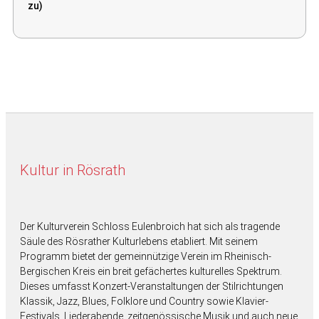
zu)
Kultur in Rösrath
Der Kulturverein Schloss Eulenbroich hat sich als tragende
Säule des Rösrather Kulturlebens etabliert. Mit seinem
Programm bietet der gemeinnützige Verein im Rheinisch-
Bergischen Kreis ein breit gefächertes kulturelles Spektrum.
Dieses umfasst Konzert-Veranstaltungen der Stilrichtungen
Klassik, Jazz, Blues, Folklore und Country sowie Klavier-
Festivals, Liederabende, zeitgenössische Musik und auch neue