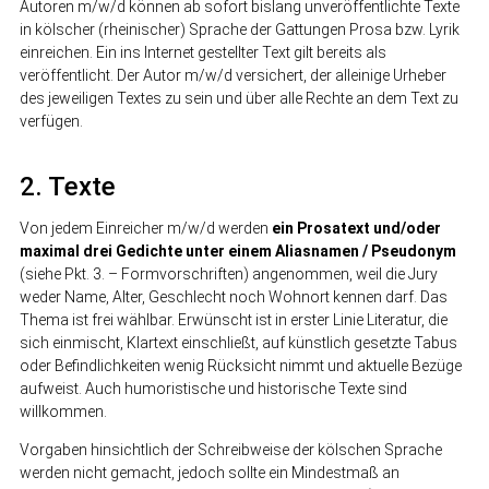
Autoren m/w/d können ab sofort bislang unveröffentlichte Texte
in kölscher (rheinischer) Sprache der Gattungen Prosa bzw. Lyrik
einreichen. Ein ins Internet gestellter Text gilt bereits als
veröffentlicht. Der Autor m/w/d versichert, der alleinige Urheber
des jeweiligen Textes zu sein und über alle Rechte an dem Text zu
verfügen.
2. Texte
Von jedem Einreicher m/w/d werden
ein Prosatext und/oder
maximal drei Gedichte unter einem Aliasnamen / Pseudonym
(siehe Pkt. 3. – Formvorschriften) angenommen, weil die Jury
weder Name, Alter, Geschlecht noch Wohnort kennen darf. Das
Thema ist frei wählbar. Erwünscht ist in erster Linie Literatur, die
sich einmischt, Klartext einschließt, auf künstlich gesetzte Tabus
oder Befindlichkeiten wenig Rücksicht nimmt und aktuelle Bezüge
aufweist. Auch humoristische und historische Texte sind
willkommen.
Vorgaben hinsichtlich der Schreibweise der kölschen Sprache
werden nicht gemacht, jedoch sollte ein Mindestmaß an