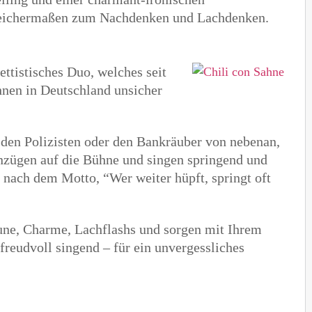
gleichermaßen zum Nachdenken und Lachdenken.
ttistisches Duo, welches seit
hnen in Deutschland unsicher
, den Polizisten oder den Bankräuber von nebenan,
anzügen auf die Bühne und singen springend und
 nach dem Motto, “Wer weiter hüpft, springt oft
aune, Charme, Lachflashs und sorgen mit Ihrem
 freudvoll singend – für ein unvergessliches