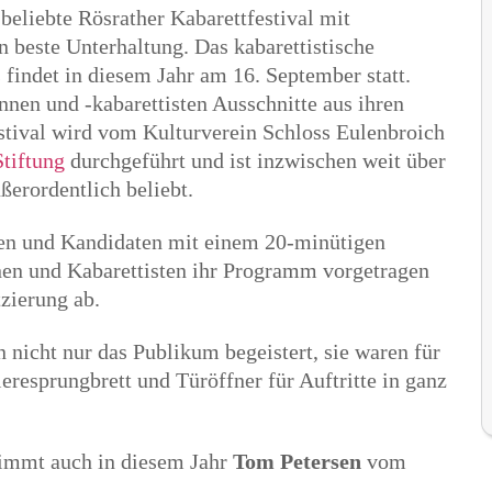
beliebte Rösrather Kabarettfestival mit
 beste Unterhaltung. Das kabarettistische
findet in diesem Jahr am 16. September statt.
nen und -kabarettisten Ausschnitte aus ihren
stival wird vom Kulturverein Schloss Eulenbroich
tiftung
durchgeführt und ist inzwischen weit über
ßerordentlich beliebt.
n und Kandidaten mit einem 20-minütigen
nen und Kabarettisten ihr Programm vorgetragen
zierung ab.
 nicht nur das Publikum begeistert, sie waren für
eresprungbrett und Türöffner für Auftritte in ganz
nimmt auch in diesem Jahr
Tom Petersen
vom