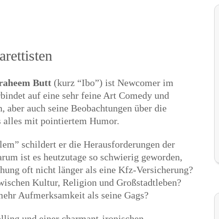
rettisten
aheem Butt
(kurz “Ibo”) ist Newcomer im
bindet auf eine sehr feine Art Comedy und
n, aber auch seine Beobachtungen über die
s alles mit pointiertem Humor.
em” schildert er die Herausforderungen der
rum ist es heutzutage so schwierig geworden,
ung oft nicht länger als eine Kfz-Versicherung?
wischen Kultur, Religion und Großstadtleben?
ehr Aufmerksamkeit als seine Gags?
lling und einer charmant-ironischen