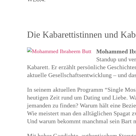
Die Kabarettistinnen und Kaba
Mohammed Ibr
Standup und ver
Kabarett. Er erzählt persönliche Geschichte
aktuelle Gesellschaftsentwicklung – und da
In seinem aktuellen Programm “Single Mosl
heutigen Zeit rund um Dating und Liebe. Wa
jemanden zu finden? Warum hält eine Bezieh
Wie meistert man den alltäglichen Spagat z
Und warum bekommt manchmal sein Bart m
Mit hoher Gagdichte, authentischem Storyte