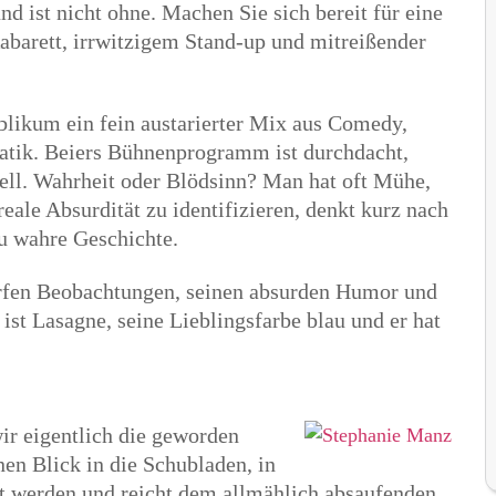
d ist nicht ohne. Machen Sie sich bereit für eine
barett, irrwitzigem Stand-up und mitreißender
likum ein fein austarierter Mix aus Comedy,
batik. Beiers Bühnenprogramm ist durchdacht,
nell. Wahrheit oder Blödsinn? Man hat oft Mühe,
reale Absurdität zu identifizieren, denkt kurz nach
zu wahre Geschichte.
arfen Beobachtungen, seinen absurden Humor und
 ist Lasagne, seine Lieblingsfarbe blau und er hat
ir eigentlich die geworden
inen Blick in die Schubladen, in
et werden und reicht dem allmählich absaufenden