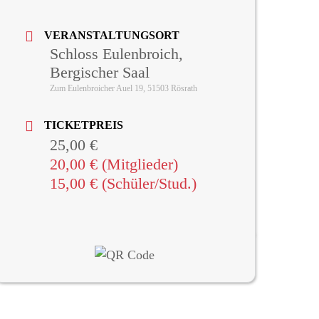
VERANSTALTUNGSORT
Schloss Eulenbroich,
Bergischer Saal
Zum Eulenbroicher Auel 19, 51503 Rösrath
TICKETPREIS
25,00 €
20,00 € (Mitglieder)
15,00 € (Schüler/Stud.)