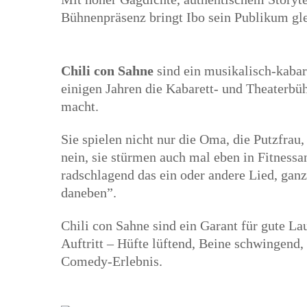
Bühnenpräsenz bringt Ibo sein Publikum 
Chili con Sahne
sind ein musikalisch-kabare
einigen Jahren die Kabarett- und Theaterbü
macht.
Sie spielen nicht nur die Oma, die Putzfrau
nein, sie stürmen auch mal eben in Fitness
radschlagend das ein oder andere Lied, ganz
daneben”.
Chili con Sahne sind ein Garant für gute L
Auftritt – Hüfte lüftend, Beine schwingend,
Comedy-Erlebnis.