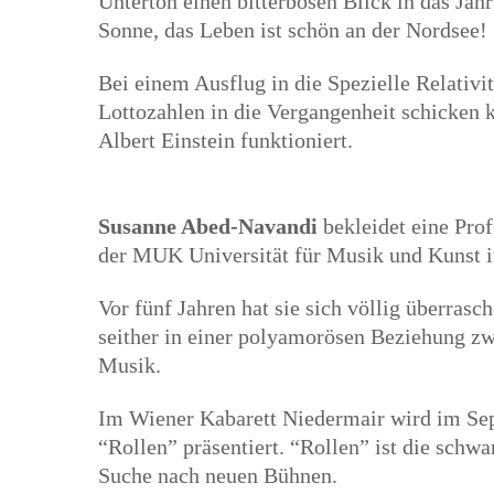
Unterton einen bitterbösen Blick in das Jah
Sonne, das Leben ist schön an der Nordsee!
Bei einem Ausflug in die Spezielle Relativit
Lottozahlen in die Vergangenheit schicken 
Albert Einstein funktioniert.
Susanne Abed-Navandi
bekleidet eine Prof
der MUK Universität für Musik und Kunst 
Vor fünf Jahren hat sie sich völlig überra
seither in einer polyamorösen Beziehung z
Musik.
Im Wiener Kabarett Niedermair wird im Se
“Rollen” präsentiert. “Rollen” ist die schw
Suche nach neuen Bühnen.