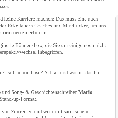
sser.
nd keine Karriere machen: Das muss eine auch
jeder Ecke lauern Coaches und Mindfucker, um uns
nform neu zu erfinden.
iginelle Bühnenshow, die Sie um einige noch nicht
erspektivwechsel inbegriffen.
le? Ist Chemie böse? Achso, und was ist das hier
e und Song- & Geschichtenschreiber
Mario
 Stand-up-Format.
 von Zeitreisen und wirft mit satirischem