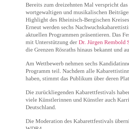
Bereits zum dreizehnten Mal verspricht das 
wortgewaltigen und musikalischen Beiträgen
Highlight des Rheinisch-Bergischen Kreises 
Erneut werden sechs Nachwuchskabarettistin
aktuellen Programmen präsentieren. Das Fe
mit Unterstützung der
Dr. Jürgen Rembold S
die Grenzen Rösraths hinaus bekannt und au
Am Wettbewerb nehmen sechs Kandidatinne
Programm teil. Nachdem alle Kabarettistin
haben, stimmt das Publikum über deren Plat
Die zurückliegenden Kabarettfestivals haben
viele Künstlerinnen und Künstler auch Karri
Deutschland.
Die Moderation des Kabarettfestivals über
WDR4.