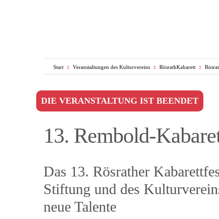
Start
Veranstaltungen des Kulturvereins
RösrathKabarett
Rösra
DIE VERANSTALTUNG IST BEENDET
13. Rembold-Kabarett
Das 13. Rösrather Kabarettfe
Stiftung und des Kulturverein
neue Talente