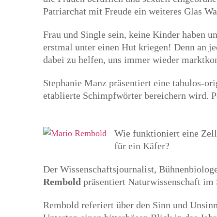
Patriarchat mit Freude ein weiteres Glas Wa
Frau und Single sein, keine Kinder haben u
erstmal unter einen Hut kriegen! Denn an 
dabei zu helfen, uns immer wieder marktko
Stephanie Manz präsentiert eine tabulos-or
etablierte Schimpfwörter bereichern wird. P
Wie funktioniert eine Zel
für ein Käfer?
Der Wissenschaftsjournalist, Bühnenbiolog
Rembold
präsentiert Naturwissenschaft im
Rembold referiert über den Sinn und Unsinn