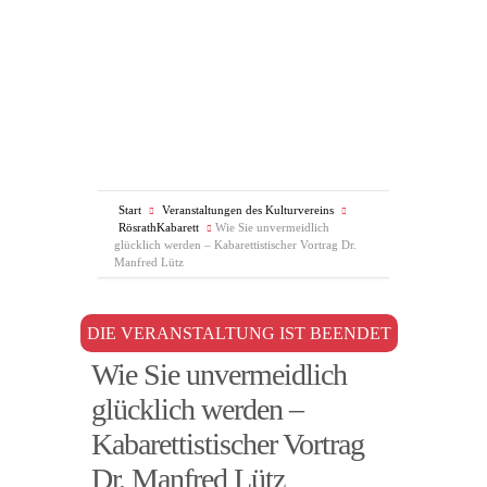
Start
Veranstaltungen des Kulturvereins
RösrathKabarett
Wie Sie unvermeidlich
glücklich werden – Kabarettistischer Vortrag Dr.
Manfred Lütz
DIE VERANSTALTUNG IST BEENDET
Wie Sie unvermeidlich
glücklich werden –
Kabarettistischer Vortrag
Dr. Manfred Lütz