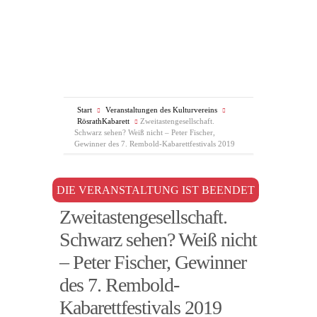
Start
Veranstaltungen des Kulturvereins
RösrathKabarett
Zweitastengesellschaft.
Schwarz sehen? Weiß nicht – Peter Fischer,
Gewinner des 7. Rembold-Kabarettfestivals 2019
DIE VERANSTALTUNG IST BEENDET
Zweitastengesellschaft.
Schwarz sehen? Weiß nicht
– Peter Fischer, Gewinner
des 7. Rembold-
Kabarettfestivals 2019