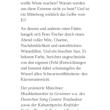
weiße Weste machen? Warum werden
uns diese Extreme nicht zu bunt? Und ist
ein Mittelweg wirklich das Gelbe vom
Ei?
An diesem und anderen roten Fäden
hangelt sich Peter Fischer durch einen
Abend voller Witz, Charme,
Nachdenklichkeit und unterdrückten
Wutanfällen. Und ein bisschen Jazz. Er
bekennt Farbe, berichtet ungeschminkt
von den eigenen (Fehl-)Entwicklungen
und benennt dabei schonungslos die
Wurzel allen Schwarzweißdenkens: den
Klavierunterricht.
Der prämierte Münchner
Musikkabarettist ist Gewinner u.a. des
Deutschen Song Contest Troubadour
sowie der Kabarettpreise Krefelder