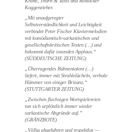
Krähe, Thurn & Taxis und Rostocker
Koggenzieher.
„Mit unaufgeregter
Selbstverständlichkeit und Leichtigkeit
verbindet Peter Fischer Klaviermelodien
mit komödiantisch-sarkastischen und
gesellschaftskritischen Texten (…) und
bekommt dafür tosenden Applaus.“
(SÜDDEUTSCHE ZEITUNG)
„Überragendes Bühnentalent (…)
liefert, immer mit Strahlelächeln, verbale
Hämmer von einiger Brisanz.“
(STUTTGARTER ZEITUNG)
„Zwischen flachsigen Wortspielereien
tun sich urplötzlich immer wieder
sarkastische Abgründe auf.”
(GRÄNZBOTE)
„Völlig abgefahren und respektlos —