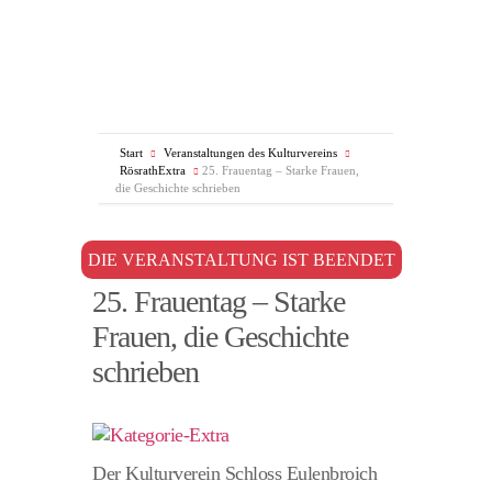
Start
Veranstaltungen des Kulturvereins
RösrathExtra
25. Frauentag – Starke Frauen,
die Geschichte schrieben
DIE VERANSTALTUNG IST BEENDET
25. Frauentag – Starke
Frauen, die Geschichte
schrieben
Der Kulturverein Schloss Eulenbroich