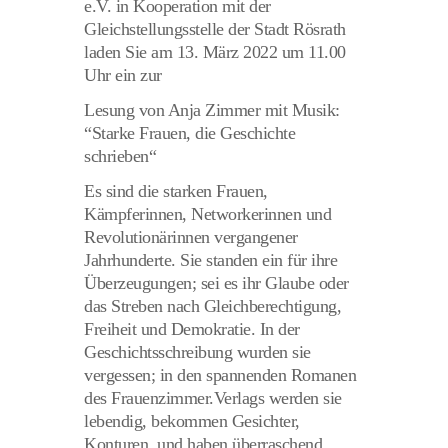
e.V. in Kooperation mit der
Gleichstellungsstelle der Stadt Rösrath
laden Sie am 13. März 2022 um 11.00
Uhr ein zur
Lesung von Anja Zimmer mit Musik:
“Starke Frauen, die Geschichte
schrieben“
Es sind die starken Frauen,
Kämpferinnen, Networkerinnen und
Revolutionärinnen vergangener
Jahrhunderte. Sie standen ein für ihre
Überzeugungen; sei es ihr Glaube oder
das Streben nach Gleichberechtigung,
Freiheit und Demokratie. In der
Geschichtsschreibung wurden sie
vergessen; in den spannenden Romanen
des Frauenzimmer.Verlags werden sie
lebendig, bekommen Gesichter,
Konturen, und haben überraschend