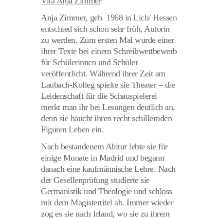
Vita Anja Zimmer
Anja Zimmer, geb. 1968 in Lich/ Hessen
entschied sich schon sehr früh, Autorin
zu werden. Zum ersten Mal wurde einer
ihrer Texte bei einem Schreibwettbewerb
für Schülerinnen und Schüler
veröffentlicht. Während ihrer Zeit am
Laubach-Kolleg spielte sie Theater – die
Leidenschaft für die Schauspielerei
merkt man ihr bei Lesungen deutlich an,
denn sie haucht ihren recht schillernden
Figuren Leben ein.
Nach bestandenem Abitur lebte sie für
einige Monate in Madrid und begann
danach eine kaufmännische Lehre. Nach
der Gesellenprüfung studierte sie
Germanistik und Theologie und schloss
mit dem Magistertitel ab. Immer wieder
zog es sie nach Irland, wo sie zu ihrem