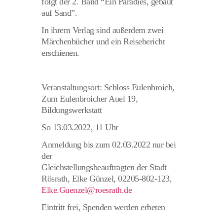
folgt der 2. Band “Ein Paradies, gebaut
auf Sand”.
In ihrem Verlag sind außerdem zwei
Märchenbücher und ein Reisebericht
erschienen.
Veranstaltungsort: Schloss Eulenbroich,
Zum Eulenbroicher Auel 19,
Bildungswerkstatt
So 13.03.2022, 11 Uhr
Anmeldung bis zum 02.03.2022 nur bei
der
Gleichstellungsbeauftragten der Stadt
Rösrath, Elke Günzel, 02205-802-123,
Elke.Guenzel@roesrath.de
Eintritt frei, Spenden werden erbeten