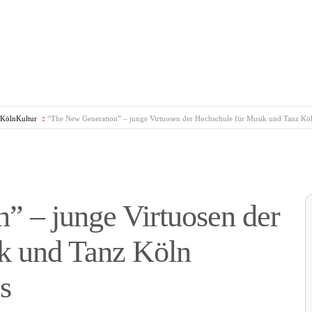
hKölnKultur
“The New Generation” – junge Virtuosen der Hochschule für Musik und Tanz Köl
” – junge Virtuosen der
k und Tanz Köln
s