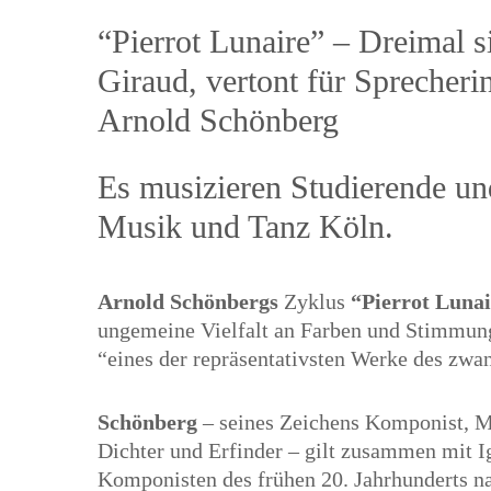
“Pierrot Lunaire” – Dreimal 
Giraud, vertont für Spreche
Arnold Schönberg
Es musizieren Studierende un
Musik und Tanz Köln.
Arnold Schönbergs
Zyklus
“Pierrot Luna
ungemeine Vielfalt an Farben und Stimmung
“eines der repräsentativsten Werke des zwa
Schönberg
– seines Zeichens Komponist, Mu
Dichter und Erfinder – gilt zusammen mit Ig
Komponisten des frühen 20. Jahrhunderts na