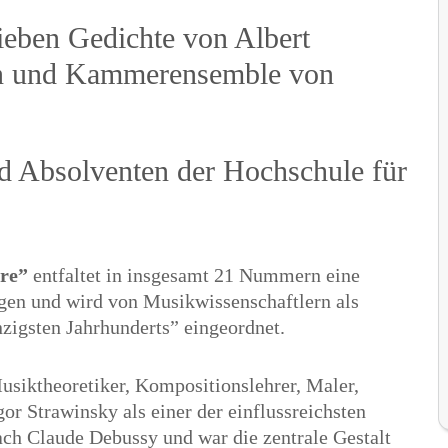
sieben Gedichte von Albert
rin und Kammerensemble von
d Absolventen der Hochschule für
ire”
entfaltet in insgesamt 21 Nummern eine
en und wird von Musikwissenschaftlern als
nzigsten Jahrhunderts” eingeordnet.
siktheoretiker, Kompositionslehrer, Maler,
or Strawinsky als einer der einflussreichsten
ch Claude Debussy und war die zentrale Gestalt