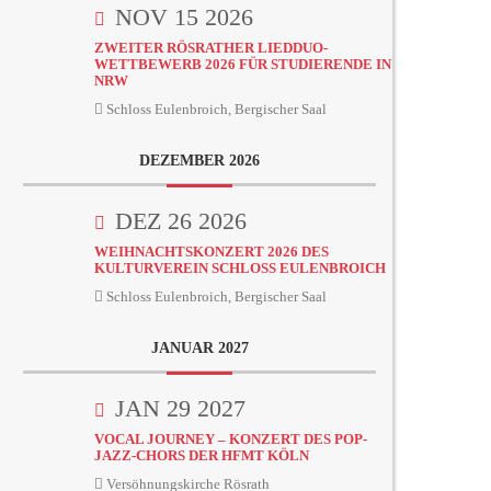
NOV 15 2026
ZWEITER RÖSRATHER LIEDDUO-
WETTBEWERB 2026 FÜR STUDIERENDE IN
NRW
Schloss Eulenbroich, Bergischer Saal
DEZEMBER 2026
DEZ 26 2026
WEIHNACHTSKONZERT 2026 DES
KULTURVEREIN SCHLOSS EULENBROICH
Schloss Eulenbroich, Bergischer Saal
JANUAR 2027
JAN 29 2027
VOCAL JOURNEY – KONZERT DES POP-
JAZZ-CHORS DER HFMT KÖLN
Versöhnungskirche Rösrath