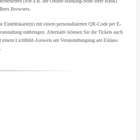
nternetseiten (wie z.B. die Online-Banking-Seite Ihrer Bank)
Ihres Browsers.
 Eintrittskarte(n) mit einem personalisierten QR-Code per E-
ranstaltung mitbringen. Alternativ können Sie die Tickets auch
t einem Lichtbild-Ausweis am Veranstaltungstag am Einlass
.