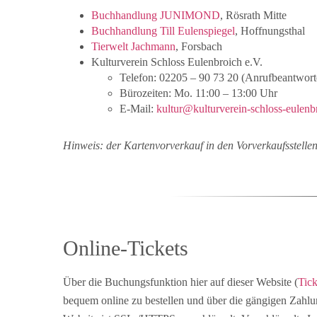
Buchhandlung JUNIMOND
, Rösrath Mitte
Buchhandlung Till Eulenspiegel
, Hoffnungsthal
Tierwelt Jachmann
, Forsbach
Kulturverein Schloss Eulenbroich e.V.
Telefon: 02205 – 90 73 20 (Anrufbeantwort
Bürozeiten: Mo. 11:00 – 13:00 Uhr
E-Mail:
kultur@kulturverein-schloss-eulenb
Hinweis
: der Kartenvorverkauf in den Vorverkaufsstelle
Online-Tickets
Über die Buchungsfunktion hier auf dieser Website (
Tic
bequem online zu bestellen und über die gängigen Zahlun