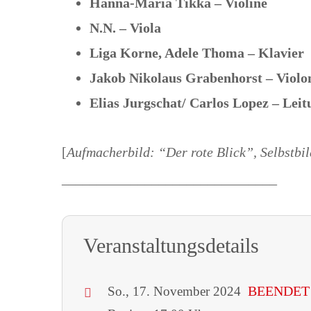
Hanna-Maria Tikka – Violine
N.N. – Viola
Liga Korne, Adele Thoma – Klavier
Jakob Nikolaus Grabenhorst – Violo
Elias Jurgschat/ Carlos Lopez – Leit
[
Aufmacherbild: “Der rote Blick”, Selbstbi
_______________________________
Veranstaltungsdetails
BEENDET 
So., 17. November 2024