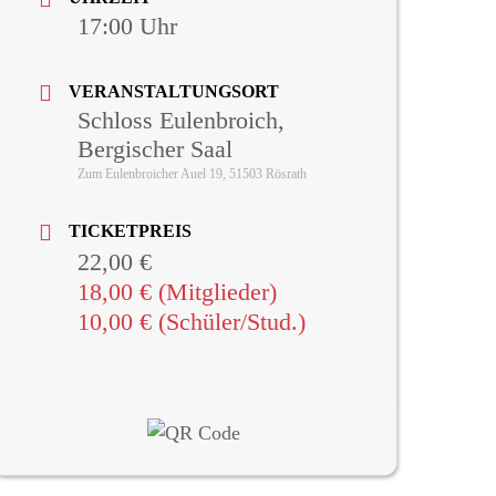
17:00
VERANSTALTUNGSORT
Schloss Eulenbroich,
Bergischer Saal
Zum Eulenbroicher Auel 19, 51503 Rösrath
TICKETPREIS
22,00 €
18,00 € (Mitglieder)
10,00 € (Schüler/Stud.)