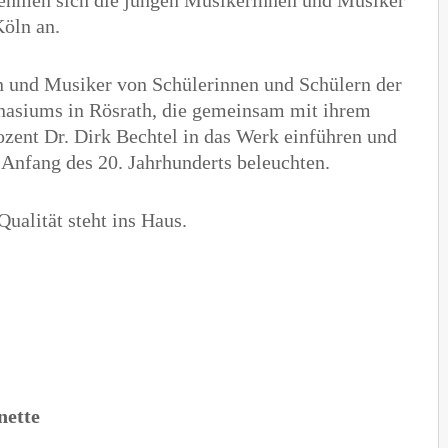
nehmen sich die jungen Musikerinnen und Musiker
öln an.
n und Musiker von Schülerinnen und Schülern der
nasiums in Rösrath, die gemeinsam mit ihrem
ozent Dr. Dirk Bechtel in das Werk einführen und
Anfang des 20. Jahrhunderts beleuchten.
ualität steht ins Haus.
nette