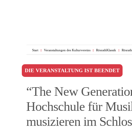
Start
Veranstaltungen des Kulturvereins
RösrathKlassik
Rösrat
DIE VERANSTALTUNG IST BEENDET
“The New Generation
Hochschule für Musi
musizieren im Schlos