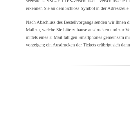
Website ist
SSL-/HTTPS-verschlüsselt
. Verschlüsselte I
erkennen Sie an dem Schloss-Symbol in der Adresszeile 
Nach Abschluss des Bestellvorgangs senden wir Ihnen die
Mail zu, welche Sie bitte zuhause ausdrucken und zur Ve
mittels eines E-Mail-fähigen Smartphones gemeinsam mi
vorzeigen; ein Ausdrucken der Tickets erübrigt sich dann