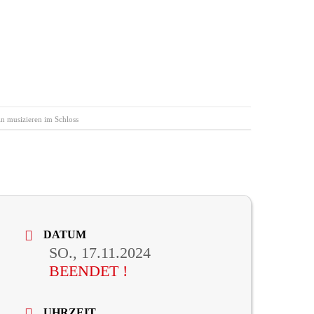
n musizieren im Schloss
DATUM
SO., 17.11.2024
BEENDET !
UHRZEIT