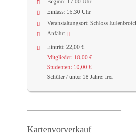
Beginn:
17.00 Uhr
Einlass: 16.30 Uhr
Veranstaltungsort:
Schloss Eulenbroich
Anfahrt
Eintritt:
22,00 €
Mitglieder:
18,00 €
Studenten:
10,00 €
Schüler / unter 18 Jahre:
frei
_______________________________
Kartenvorverkauf