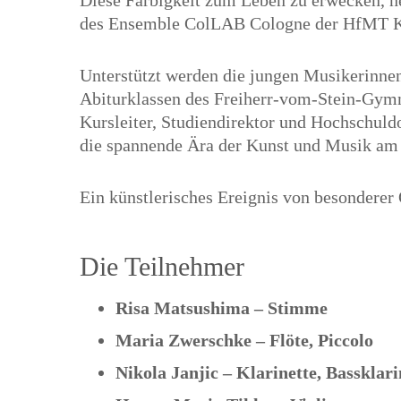
Diese Farbigkeit zum Leben zu erwecken, 
des Ensemble ColLAB Cologne der HfMT K
Unterstützt werden die jungen Musikerinne
Abiturklassen des Freiherr-vom-Stein-Gym
Kursleiter, Studiendirektor und Hochschuld
die spannende Ära der Kunst und Musik am 
Ein künstlerisches Ereignis von besonderer Q
Die Teilnehmer
Risa Matsushima – Stimme
Maria Zwerschke – Flöte, Piccolo
Nikola Janjic – Klarinette, Bassklari