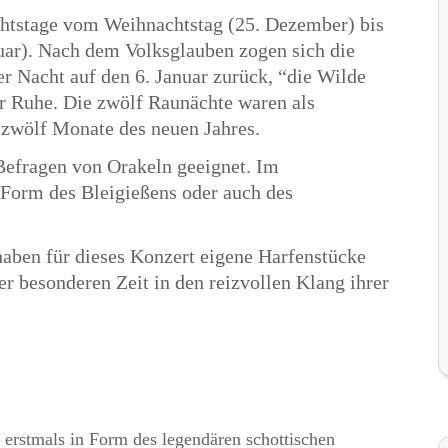
chtstage vom Weihnachtstag (25. Dezember) bis
uar). Nach dem Volksglauben zogen sich die
r Nacht auf den 6. Januar zurück, “die Wilde
r Ruhe. Die zwölf Raunächte waren als
 zwölf Monate des neuen Jahres.
Befragen von Orakeln geeignet. Im
 Form des Bleigießens oder auch des
aben für dieses Konzert eigene Harfenstücke
r besonderen Zeit in den reizvollen Klang ihrer
erstmals in Form des legendären schottischen