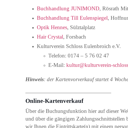
Buchhandlung JUNIMOND
, Rösrath Mit
Buchhandlung Till Eulenspiegel
, Hoffnu
Optik Hennes
, Sülztalplatz
Hair Crystal
, Forsbach
Kulturverein Schloss Eulenbroich e.V.
Telefon: 0174 – 5 76 02 47
E-Mail:
kultur@kulturverein-schloss
Hinweis
: der Kartenvorverkauf startet 4 Woch
______________________________
Online-Kartenverkauf
Über die Buchungsfunktion hier auf dieser Webs
und über die gängigen Zahlungsschnittstellen
wir Ihnen die Eintrittskarte(n) mit einem pers