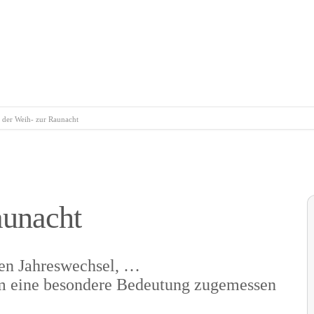
 der Weih- zur Raunacht
aunacht
en Jahreswechsel, …
m eine besondere Bedeutung zugemessen