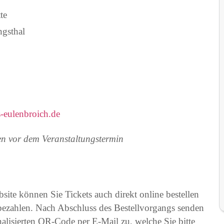
te
ngsthal
-eulenbroich.de
en vor dem Veranstaltungstermin
ite können Sie Tickets auch direkt online bestellen
 bezahlen. Nach Abschluss des Bestellvorgangs senden
onalisierten QR-Code per E-Mail zu, welche Sie bitte