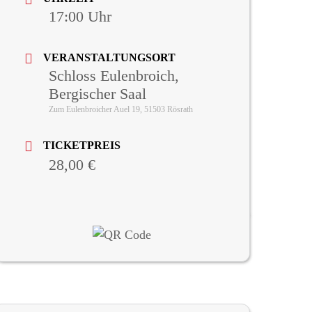
17:00
VERANSTALTUNGSORT
Schloss Eulenbroich,
Bergischer Saal
Zum Eulenbroicher Auel 19, 51503 Rösrath
TICKETPREIS
28,00 €