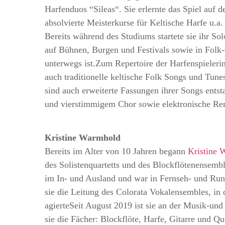
Harfenduos “Sileas“. Sie erlernte das Spiel auf 
absolvierte Meisterkurse für Keltische Harfe u.a
Bereits während des Studiums startete sie ihr S
auf Bühnen, Burgen und Festivals sowie in Folk-
unterwegs ist.Zum Repertoire der Harfenspieler
auch traditionelle keltische Folk Songs und Tun
sind auch erweiterte Fassungen ihrer Songs entst
und vierstimmigem Chor sowie elektronische Re
Kristine Warmhold
Bereits im Alter von 10 Jahren begann
Kristine 
des Solistenquartetts und des Blockflötenensemb
im In- und Ausland und war in Fernseh- und Run
sie die Leitung des Colorata Vokalensembles, in 
agierteSeit August 2019 ist sie an der Musik-und
sie die Fächer: Blockflöte, Harfe, Gitarre und Que