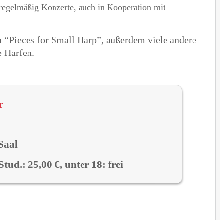
e regelmäßig Konzerte, auch in Kooperation mit
 “Pieces for Small Harp”, außerdem viele andere
e Harfen.
r
Saal
Stud.: 25,00 €, unter 18: frei