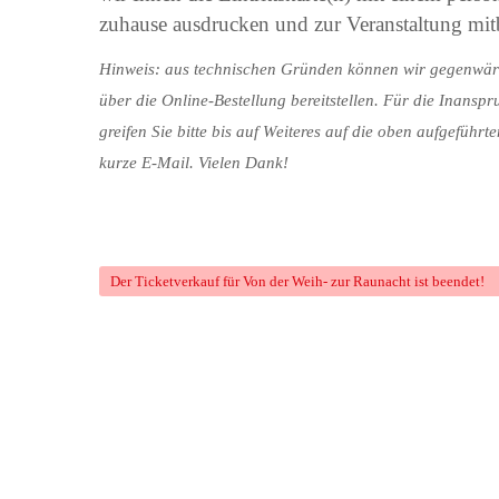
zuhause ausdrucken und zur Veranstaltung mit
Hinweis: aus technischen Gründen können wir gegenwärtig
über die Online-Bestellung bereitstellen. Für die Inanspr
greifen Sie bitte bis auf Weiteres auf die oben aufgeführ
kurze E-Mail. Vielen Dank!
Der Ticketverkauf für
Von der Weih- zur Raunacht
ist beendet!