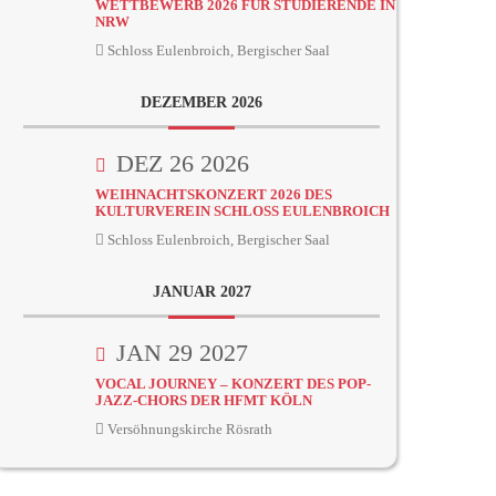
WETTBEWERB 2026 FÜR STUDIERENDE IN
NRW
Schloss Eulenbroich, Bergischer Saal
DEZEMBER 2026
DEZ 26 2026
WEIHNACHTSKONZERT 2026 DES
KULTURVEREIN SCHLOSS EULENBROICH
Schloss Eulenbroich, Bergischer Saal
JANUAR 2027
JAN 29 2027
VOCAL JOURNEY – KONZERT DES POP-
JAZZ-CHORS DER HFMT KÖLN
Versöhnungskirche Rösrath