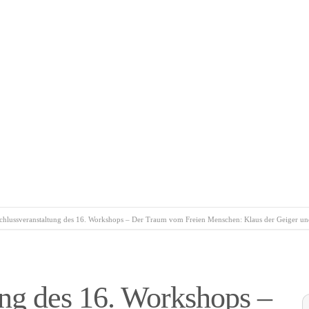
chlussveranstaltung des 16. Workshops – Der Traum vom Freien Menschen: Klaus der Geiger un
ng des 16. Workshops –