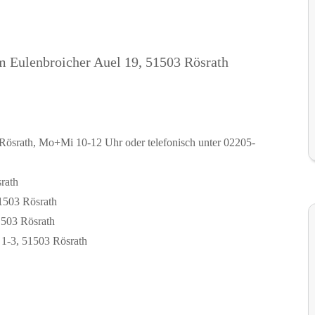
um Eulenbroicher Auel 19, 51503 Rösrath
Rösrath, Mo+Mi 10-12 Uhr oder telefonisch unter 02205-
srath
51503 Rösrath
1503 Rösrath
1-3, 51503 Rösrath