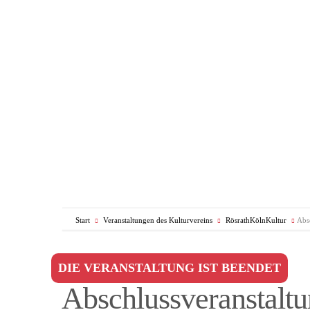
Start
Veranstaltungen des Kulturvereins
RösrathKölnKultur
Abs
DIE VERANSTALTUNG IST BEENDET
Abschlussveranstaltu