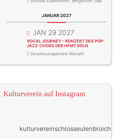
Schloss Eulenbroich, Bergischer Saal
JANUAR 2027
JAN 29 2027
VOCAL JOURNEY – KONZERT DES POP-
JAZZ-CHORS DER HFMT KÖLN
Versöhnungskirche Rösrath
Kulturverein auf Instagram
kulturvereinschlosseulenbroich