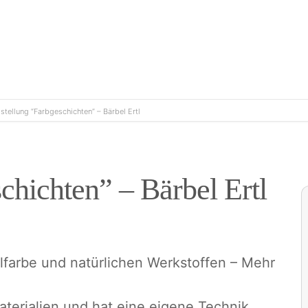
stellung “Farbgeschichten” – Bärbel Ertl
chichten” – Bärbel Ertl
lfarbe und natürlichen Werkstoffen – Mehr
Materialien und hat eine eigene Technik