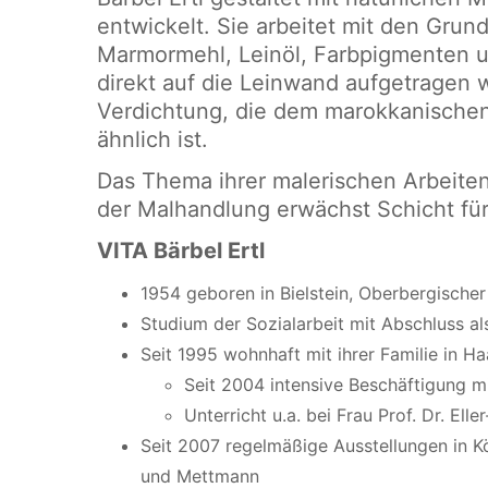
entwickelt. Sie arbeitet mit den Grun
Marmormehl, Leinöl, Farbpigmenten u
direkt auf die Leinwand aufgetragen 
Verdichtung, die dem marokkanischen
ähnlich ist.
Das Thema ihrer malerischen Arbeiten 
der Malhandlung erwächst Schicht für 
VITA Bärbel Ertl
1954 geboren in Bielstein, Oberbergischer
Studium der Sozialarbeit mit Abschluss als
Seit 1995 wohnhaft mit ihrer Familie in Ha
Seit 2004 intensive Beschäftigung mi
Unterricht u.a. bei Frau Prof. Dr. Ell
Seit 2007 regelmäßige Ausstellungen in Kö
und Mettmann