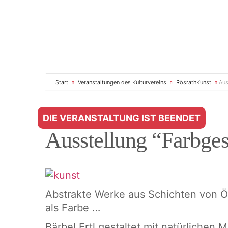
Start
Veranstaltungen des Kulturvereins
RösrathKunst
Aus
DIE VERANSTALTUNG IST BEENDET
Ausstellung “Farbges
Abstrakte Werke aus Schichten von Ö
als Farbe …
Bärbel Ertl gestaltet mit natürlichen 