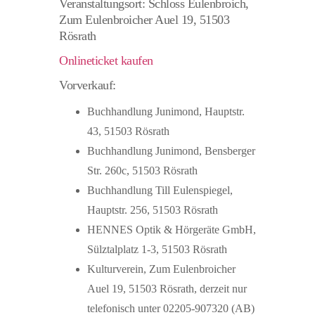
Veranstaltungsort: Schloss Eulenbroich,
Zum Eulenbroicher Auel 19, 51503
Rösrath
Onlineticket kaufen
Vorverkauf:
Buchhandlung Junimond, Hauptstr.
43, 51503 Rösrath
Buchhandlung Junimond, Bensberger
Str. 260c, 51503 Rösrath
Buchhandlung Till Eulenspiegel,
Hauptstr. 256, 51503 Rösrath
HENNES Optik & Hörgeräte GmbH,
Sülztalplatz 1-3, 51503 Rösrath
Kulturverein, Zum Eulenbroicher
Auel 19, 51503 Rösrath, derzeit nur
telefonisch unter 02205-907320 (AB)