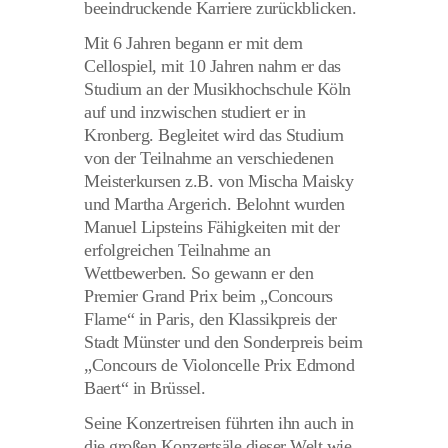
beeindruckende Karriere zurückblicken.
Mit 6 Jahren begann er mit dem
Cellospiel, mit 10 Jahren nahm er das
Studium an der Musikhochschule Köln
auf und inzwischen studiert er in
Kronberg. Begleitet wird das Studium
von der Teilnahme an verschiedenen
Meisterkursen z.B. von Mischa Maisky
und Martha Argerich. Belohnt wurden
Manuel Lipsteins Fähigkeiten mit der
erfolgreichen Teilnahme an
Wettbewerben. So gewann er den
Premier Grand Prix beim „Concours
Flame“ in Paris, den Klassikpreis der
Stadt Münster und den Sonderpreis beim
„Concours de Violoncelle Prix Edmond
Baert“ in Brüssel.
Seine Konzertreisen führten ihn auch in
die großen Konzertsäle dieser Welt wie