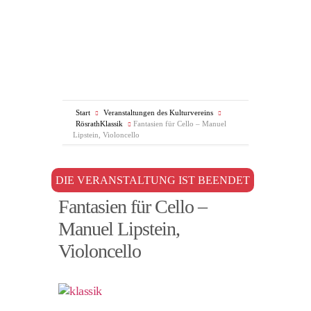
Start
Veranstaltungen des Kulturvereins
RösrathKlassik
Fantasien für Cello – Manuel
Lipstein, Violoncello
DIE VERANSTALTUNG IST BEENDET
Fantasien für Cello –
Manuel Lipstein,
Violoncello