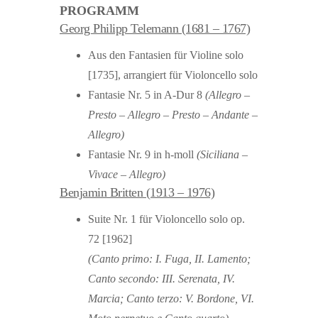
PROGRAMM
Georg Philipp Telemann (1681 – 1767)
Aus den Fantasien für Violine solo
[1735], arrangiert für Violoncello solo
Fantasie Nr. 5 in A-Dur 8
(Allegro –
Presto – Allegro – Presto – Andante –
Allegro)
Fantasie Nr. 9 in h-moll
(Siciliana –
Vivace – Allegro)
Benjamin Britten (1913 – 1976)
Suite Nr. 1 für Violoncello solo op.
72 [1962]
(Canto primo:
I. Fuga,
II. Lamento;
Canto secondo:
III. Serenata,
IV.
Marcia;
Canto terzo:
V. Bordone,
VI.