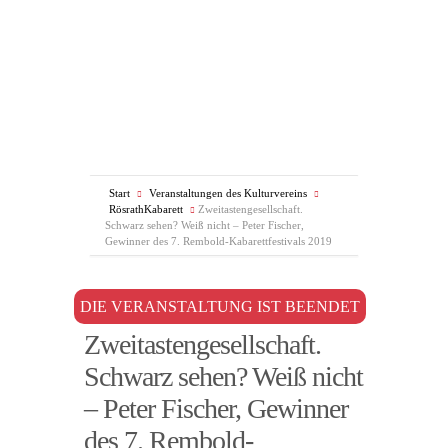
Start
Veranstaltungen des Kulturvereins
RösrathKabarett
Zweitastengesellschaft.
Schwarz sehen? Weiß nicht – Peter Fischer,
Gewinner des 7. Rembold-Kabarettfestivals 2019
DIE VERANSTALTUNG IST BEENDET
Zweitastengesellschaft.
Schwarz sehen? Weiß nicht
– Peter Fischer, Gewinner
des 7. Rembold-