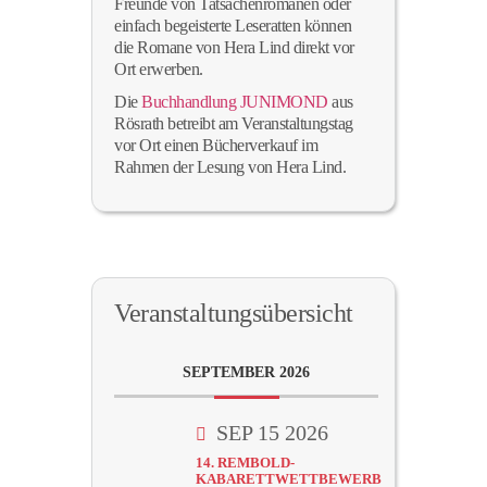
Freunde von Tatsachenromanen oder
einfach begeisterte Leseratten können
die Romane von Hera Lind direkt vor
Ort erwerben.
Die
Buchhandlung JUNIMOND
aus
Rösrath betreibt am Veranstaltungstag
vor Ort einen Bücherverkauf im
Rahmen der Lesung von Hera Lind.
Veranstaltungsübersicht
SEPTEMBER 2026
SEP 15 2026
14. REMBOLD-
KABARETTWETTBEWERB