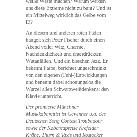
weiße Weste machen? Warum werden
uns diese Extreme nicht zu bunt? Und ist
ein Mittelweg wirklich das Gelbe vom
Ei?
An diesem und anderen roten Fäden
hangelt sich Peter Fischer durch einen
Abend voller Witz, Charme,
Nachdenklichkeit und unterdrückten
Wutanfällen. Und ein bisschen Jazz. Er
bekennt Farbe, berichtet ungeschminkt
von den eigenen (Fehl-)Entwicklungen
und benennt dabei schonungslos die
Wurzel allen Schwarzweißdenkens: den
Klavierunterricht.
Der prämierte Münchner
Musikkabarettist ist Gewinner u.a. des
Deutschen Song Contest Troubadour
sowie der Kabarettpreise Krefelder
Krähe, Thurn & Taxis und Rostocker